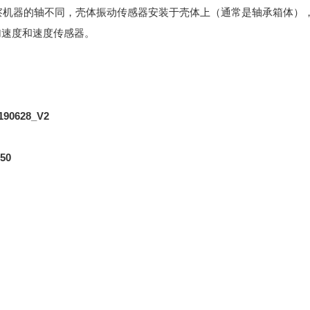
器的轴不同，壳体振动传感器安装于壳体上（通常是轴承箱体），
加速度和速度传感器。
0628_V2
50