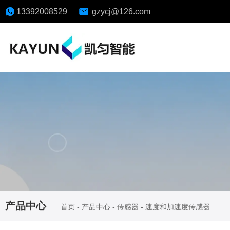
13392008529
gzycj@126.com
产品中心
首页
-
产品中心
-
传感器
-
速度和加速度传感器