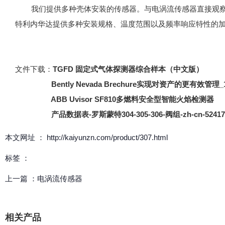
我们提供多种壳体安装的传感器。与电涡流传感器直接观察机
特利内华达提供多种安装规格、温度范围以及频率响应特性的
文件下载：
TGFD 固定式气体探测器综合样本（中文版）
Bently Nevada Brechure实现对资产的更有效管理_19
ABB Uvisor SF810多燃料安全型智能火焰检测器
产品数据表-罗斯蒙特304-305-306-阀组-zh-cn-52417
本文网址 ： http://kaiyunzn.com/product/307.html
标签 ：
上一篇 ：
电涡流传感器
相关产品