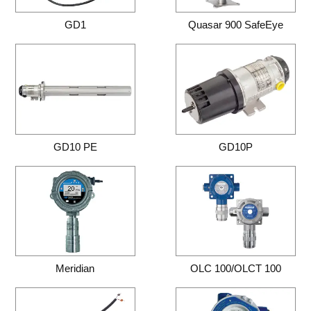
GD1
Quasar 900 SafeEye
GD10 PE
GD10P
Meridian
OLC 100/OLCT 100