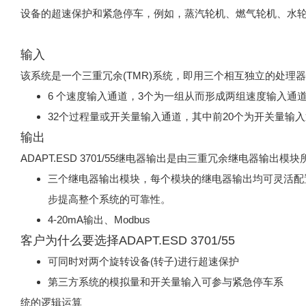
设备的超速保护和紧急停车，例如，蒸汽轮机、燃气轮机、水
输入
该系统是一个三重冗余(TMR)系统，即用三个相互独立的处
6 个速度输入通道，3个为一组从而形成两组速度输入
32个过程量或开关量输入通道，其中前20个为开关量输入
输出
ADAPT.ESD 3701/55继电器输出是由三重冗余继电器输出模
三个继电器输出模块，每个模块的继电器输出均可灵活配
步提高整个系统的可靠性。
4-20mA输出、Modbus
客户为什么要选择ADAPT.ESD 3701/55
可同时对两个旋转设备(转子)进行超速保护
第三方系统的模拟量和开关量输入可参与紧急停车系
统的逻辑运算