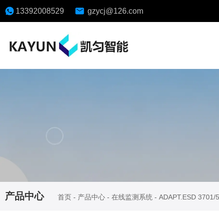
13392008529
gzycj@126.com
产品中心
首页
-
产品中心
-
在线监测系统
-
ADAPT.ESD 3701/