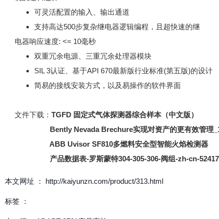
可灵活配置的输入、输出通道
支持高达500步复杂继电器逻辑编程，且超快速的继
电器响应速度: <= 10毫秒
双重冗余电源、三重冗余处理器模块
SIL 3认证、基于API 670最新版行业标准(第五版)的设计
简易的接线安装方式，以及易操作的软件界面
文件下载：
TGFD 固定式气体探测器综合样本（中文版）
Bently Nevada Brechure实现对资产的更有效管理_1
ABB Uvisor SF810多燃料安全型智能火焰检测器
产品数据表-罗斯蒙特304-305-306-阀组-zh-cn-52417
本文网址 ： http://kaiyunzn.com/product/313.html
标签 ：