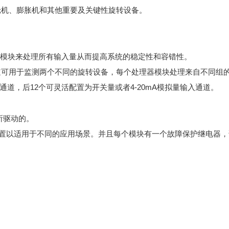
轮机、膨胀机和其他重要及关键性旋转设备。
理器模块来处理所有输入量从而提高系统的稳定性和容错性。
通道可用于监测两个不同的旋转设备，每个处理器模块处理来自不同组
通道，后12个可灵活配置为开关量或者4-20mA模拟量输入通道。
块所驱动的。
置以适用于不同的应用场景。并且每个模块有一个故障保护继电器，